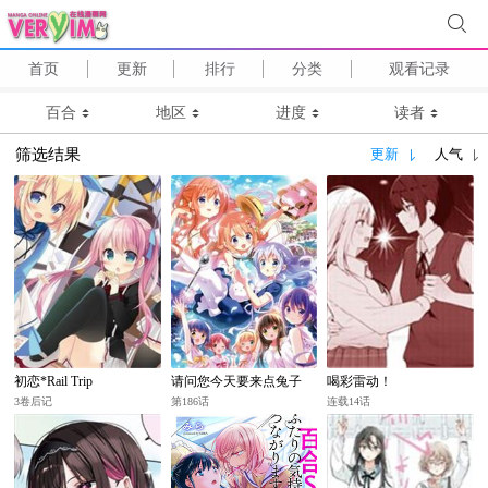
首页
更新
排行
分类
观看记录
百合
地区
进度
读者
筛选结果
更新
人气
初恋*Rail Trip
请问您今天要来点兔子
喝彩雷动！
吗？
3卷后记
第186话
连载14话