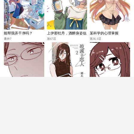
能帮我弄干净吗？
上伊那牡丹，酒醉身姿似
某科学的心理掌握
百合花般
番外7
第67话
第36.1话
插足百合的男人不如去
破灭的恋人
忍者×杀手二人组的日常
死！？
生活