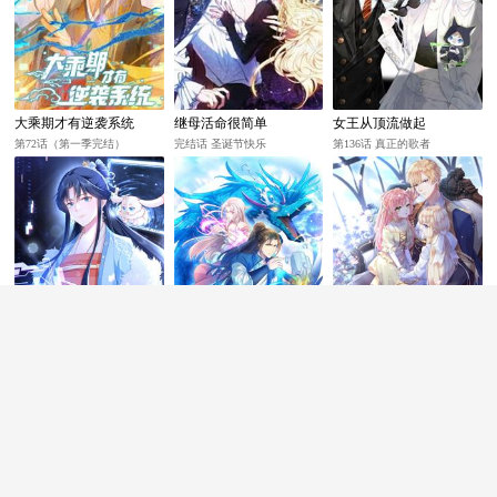
大乘期才有逆袭系统
继母活命很简单
女王从顶流做起
第72话（第一季完结）
完结话 圣诞节快乐
第136话 真正的歌者
超级绿茶系统
我可以无限顿悟
父亲大人，我才不是恶毒
女配