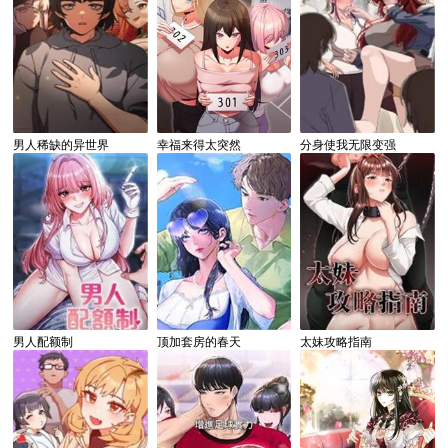
男人稀缺的异世界
幸福来得太突然
分身使我无限变强
男人配额制
顶加套房的春天
太妹攻略指南