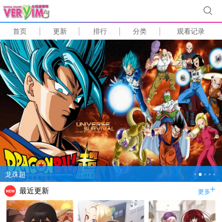
首页
更新
排行
分类
观看记录
黑猫男友的疼爱方式
最近更新