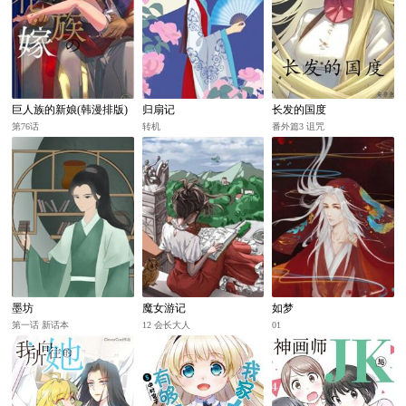
巨人族的新娘(韩漫排版)
归扇记
长发的国度
第76话
转机
番外篇3 诅咒
墨坊
魔女游记
如梦
第一话 新话本
12 会长大人
01