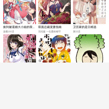
捡到被退婚大小姐的我，
双面总裁宠妻指南
卫宫家的是日精选
教会她做坏坏的事
连载101话
完结篇 一生爱的相守
第55话
认真和我谈恋爱！松永燕
只要有北斋和饭
我吃故我在
篇