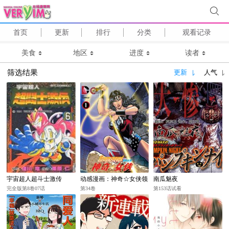
首页
更新
排行
分类
观看记录
美食
地区
进度
读者
筛选结果
更新
人气
宇宙超人超斗士激传
动感漫画：神奇☆女侠领
南瓜魅夜
衔主演
完全版第8卷07话
第34卷
第153话试看