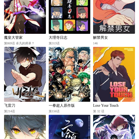
魔皇大管家
大理寺日志
解禁男女
第869话 卓凡的师承？
第313话
146
飞雷刀
一拳超人原作版
Lose Your Touch
第214话
第156话
第 32 话