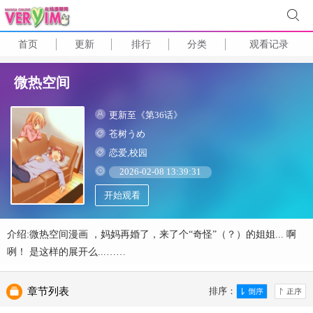
首页
更新
排行
分类
观看记录
微热空间
更新至《第36话》
苍树うめ
恋爱,校园
2026-02-08 13:39:31
开始观看
介绍:微热空间漫画 ，妈妈再婚了，来了个“奇怪”（？）的姐姐... 啊
咧！ 是这样的展开么...……
章节列表
排序：