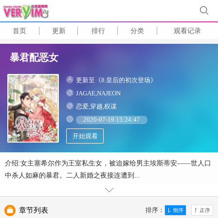
首页
更新
排行
分类
观看记录
暴君配恶女
更新至《8.皇后的初次登场》
JAGAE,NAJEON
恋爱,穿越,权谋
2020-07-19 15:24:47
开始观看
介绍:女主塞希尔作为王室私生女，被迫嫁给男主埃斯蒂安——世人口
中杀人如麻的暴君。二人新婚之夜接连遭到...
章节列表
排序：