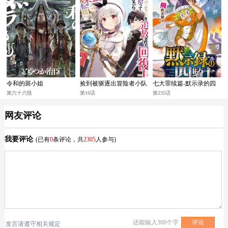
令和的斑小姐
捡到被驱逐出冒险者小队
七大罪续篇-默示录的四
的回复术士少女、培养后
骑士
第六十六怪
第16话
第235话
竟转职成最强职业！？
网友评论
我要评论
(已有
0
条评论，共
2305
人参与)
还能输入
300
个字
发言请遵守相关规定