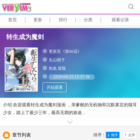
首页
更新
排行
分类
观看记录
转生成为魔剑
更新至《第96话》
丸山朝ヲ
热血,冒险
2026-06-25 13:37:36
开始观看
介绍:欢迎观看转生成为魔剑漫画 ，亲爹般的无机物和沉默寡言的猫耳
少女，踏上了最少三年，最高无期的旅途...
章节列表
排序：