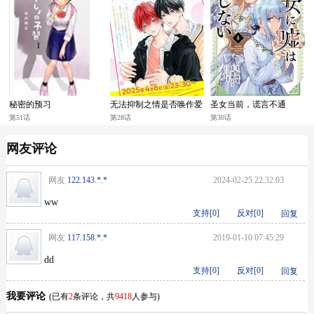
秘密的预习
无法抑制之情是否唤作爱
圣女当前，谎言不通
第51话
第28话
第30话
网友评论
网友
122.143.*.*
2024-02-25 22:32:03
ww
支持[
0
]
反对[
0
]
回复
网友
117.158.*.*
2019-01-10 07:45:29
dd
支持[
0
]
反对[
0
]
回复
我要评论
(已有
2
条评论，共
9418
人参与)