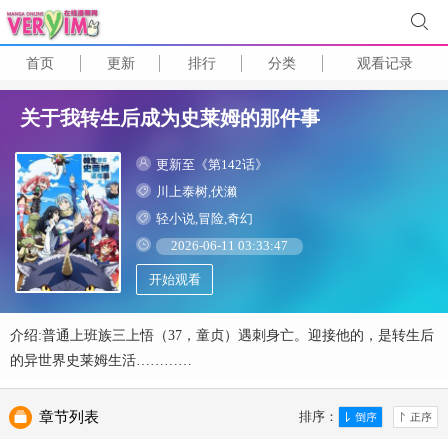
首页
更新
排行
分类
观看记录
关于我转生后成为史莱姆的那件事
更新至《第142话》
川上泰树,伏濑
轻小说,冒险,奇幻
2026-06-11 03:33:47
开始观看
介绍:普通上班族三上悟（37，童贞）遇刺身亡。迎接他的，是转生后
的异世界史莱姆生活…………
章节列表
排序：