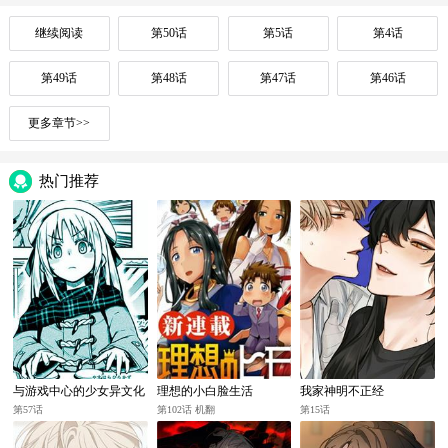
继续阅读
第50话
第5话
第4话
第49话
第48话
第47话
第46话
更多章节>>
热门推荐
与游戏中心的少女异文化
理想的小白脸生活
我家神明不正经
交流的故事
第57话
第102话 机翻
第15话