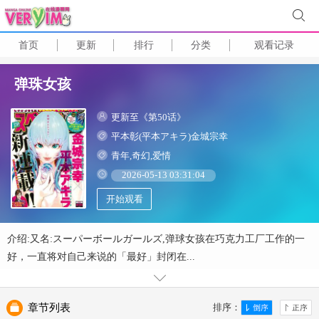
首页
更新
排行
分类
观看记录
弹珠女孩
更新至《第50话》
平本彰(平本アキラ)金城宗幸
青年,奇幻,爱情
2026-05-13 03:31:04
开始观看
介绍:又名:スーパーボールガールズ,弹球女孩在巧克力工厂工作的一
好，一直将对自己来说的「最好」封闭在...
章节列表
排序：