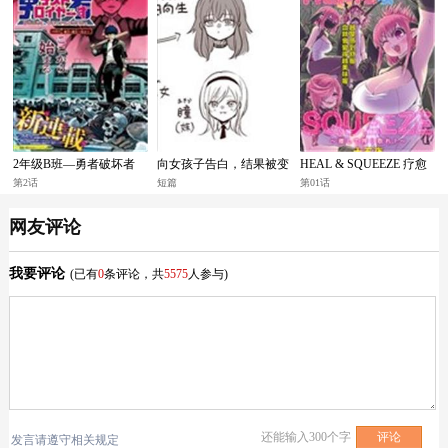
2年级B班—勇者破坏者
向女孩子告白，结果被变
HEAL & SQUEEZE 疗愈
成女孩子的故事
并榨干吧！
第2话
短篇
第01话
网友评论
我要评论
(已有
0
条评论，共
5575
人参与)
还能输入
300
个字
发言请遵守相关规定