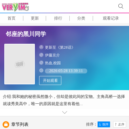
首页
更新
排行
分类
观看记录
邻座的黑川同学
更新至《第28话》
伊藤京介
热血,校园
2026-05-28 13:39:11
开始观看
介绍:我和她的秘密虽然微小，但却是彼此间的宝物。主角高桥一选择
就读秀美高中，唯一的原因就是这里有着他...
章节列表
排序：