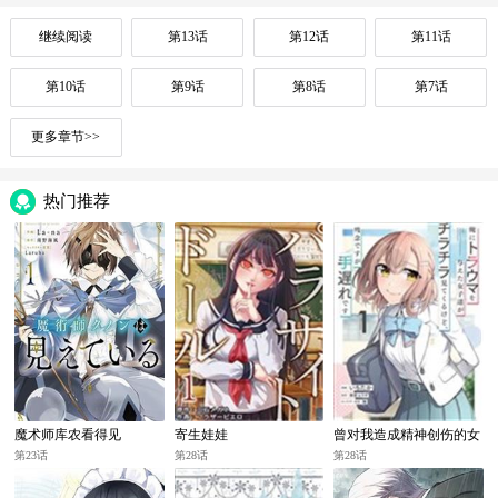
继续阅读
第13话
第12话
第11话
第10话
第9话
第8话
第7话
更多章节>>
热门推荐
魔术师库农看得见
寄生娃娃
曾对我造成精神创伤的女
性们又开始关注我，但可
第23话
第28话
第28话
惜的是为时已晚