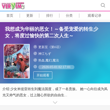
首页
更新
排行
分类
观看记录
我想成为华丽的恶女！～备受宠爱的转生少
女，将度过愉快的第二次人生～
更新至《第6话》
神江ちず
热血,魔幻,魔法
2026-05-01 02:17:01
开始观看
介绍:少女米缇亚转生到魔法国度，成了一名贵族。 她一心向往成为风
光又帅气的恶女，过上随心所欲的自由生...