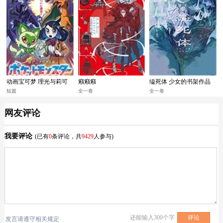
动画宝可梦 理光与莉可
癪癪癪
缢死体 少女的书架作品
的冒险
集
短篇
全一卷
全一卷
网友评论
我要评论
(已有
0
条评论，共
9429
人参与)
还能输入
300
个字
发言请遵守相关规定