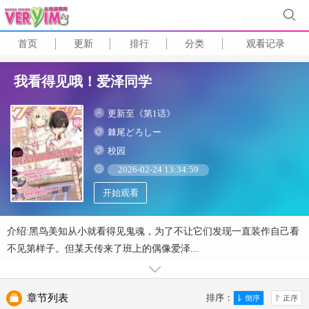
首页
更新
排行
分类
观看记录
我看得见哦！爱泽同学
更新至《第1话》
棘尾どろしー
校园
2026-02-24 13:34:59
开始观看
介绍:黑鸟美知从小就看得见鬼魂，为了不让它们发现一直装作自己看
不见第样子。但某天传来了班上的偶像爱泽...
章节列表
排序：